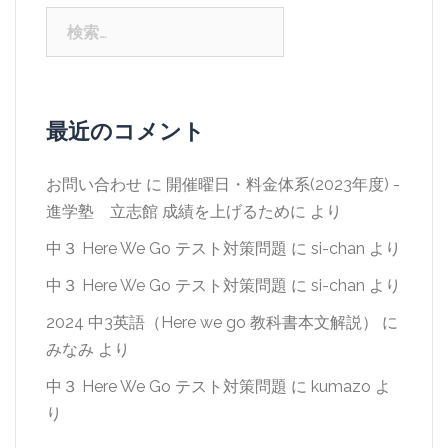
検
索:
最近のコメント
お問い合わせ
に
開催曜日・料金体系(2023年度) -
進学塾 立志館 成績を上げるために
より
中３ Here We Go テスト対策問題
に
si-chan
より
中３ Here We Go テスト対策問題
に
si-chan
より
2024 中3英語（Here we go 教科書本文解説）
に
みなみ
より
中３ Here We Go テスト対策問題
に
kumazo
よ
り