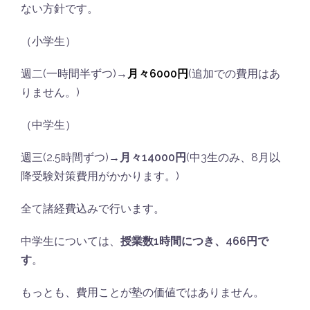
ない方針です。
（小学生）
週二(一時間半ずつ)→
月々6000円
(追加での費用はあ
りません。)
（中学生）
週三(2.5時間ずつ)→
月々14000円
(中3生のみ、8月以
降受験対策費用がかかります。)
全て諸経費込みで行います。
中学生については、
授業数1時間につき、466円で
す
。
もっとも、費用ことが塾の価値ではありません。