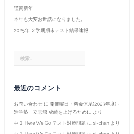
謹賀新年
本年も大変お世話になりました。
2025年 ２学期期末テスト結果速報
検
索:
最近のコメント
お問い合わせ
に
開催曜日・料金体系(2023年度) -
進学塾 立志館 成績を上げるために
より
中３ Here We Go テスト対策問題
に
si-chan
より