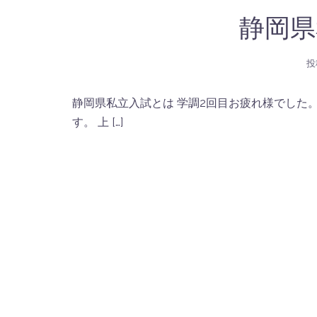
静岡県
投
静岡県私立入試とは 学調2回目お疲れ様でした
す。 上 […]