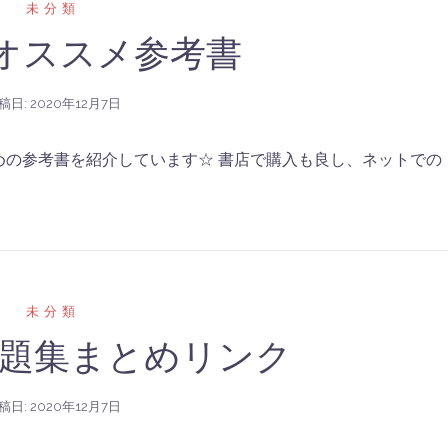
未分類
用オススメ参考書
稿日:
2020年12月7日
めの参考書を紹介しています☆ 書店で購入も良し、ネットでの
未分類
題集まとめリンク
稿日:
2020年12月7日