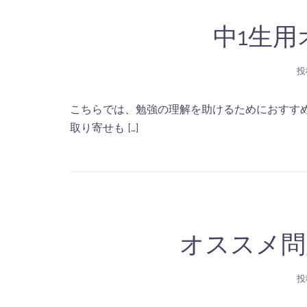
中1生
投
こちらでは、勉強の理解を助けるためにおすす
取り寄せも […]
オススメ問
投