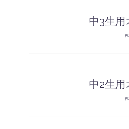
中3生
投
中2生
投