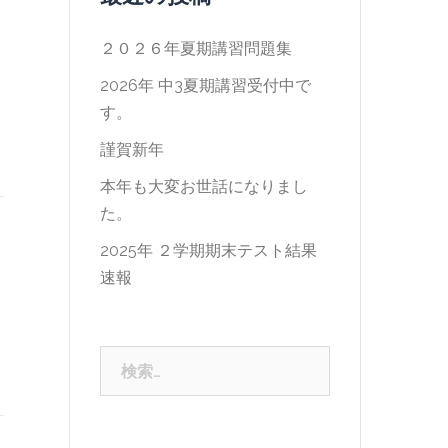
２０２６年夏期講習問題集
2026年 中3夏期講習受付中で
す。
謹賀新年
本年も大変お世話になりまし
た。
2025年 ２学期期末テスト結果
速報
検
索: