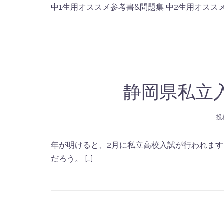
中1生用オススメ参考書&問題集 中2生用オススメ
静岡県私立
投
年が明けると、2月に私立高校入試が行われます
だろう。 […]