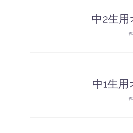
中2生
投
中1生
投