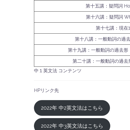
第十五講：疑問詞 How
第十六講：疑問詞 What
第十七講：現在
第十八講：一般動詞の過
第十九講：一般動詞の過去形
第二十講：一般動詞の過去
中１英文法 コンテンツ
HPリンク先
2022年 中2英文法はこちら
2022年 中3英文法はこちら