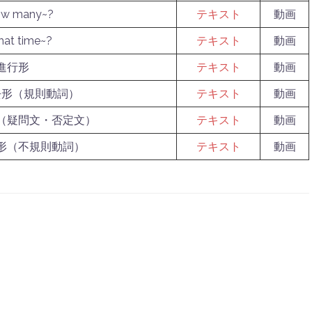
 many~?
テキスト
動画
 time~?
テキスト
動画
進行形
テキスト
動画
去形（規則動詞）
テキスト
動画
（疑問文・否定文）
テキスト
動画
形（不規則動詞）
テキスト
動画