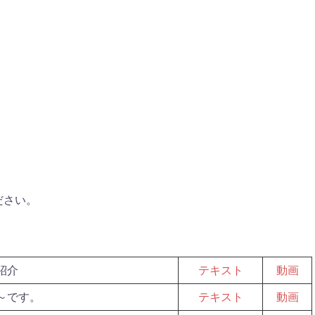
ださい。
紹介
テキスト
動画
～です。
テキスト
動画