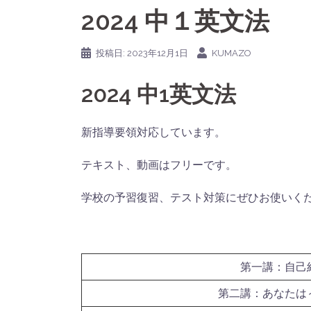
2024 中１英文法
投稿日:
2023年12月1日
KUMAZO
2024 中1英文法
新指導要領対応しています。
テキスト、動画はフリーです。
学校の予習復習、テスト対策にぜひお使いく
第一講：自己
第二講：あなたは