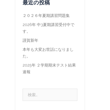
最近の投稿
２０２６年夏期講習問題集
2026年 中3夏期講習受付中で
す。
謹賀新年
本年も大変お世話になりまし
た。
2025年 ２学期期末テスト結果
速報
検
索: