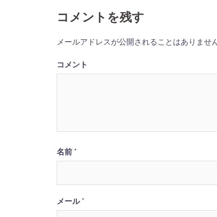
ナ
コメントを残す
ビ
ゲ
メールアドレスが公開されることはありませ
ー
コメント
シ
ョ
ン
名前
*
メール
*